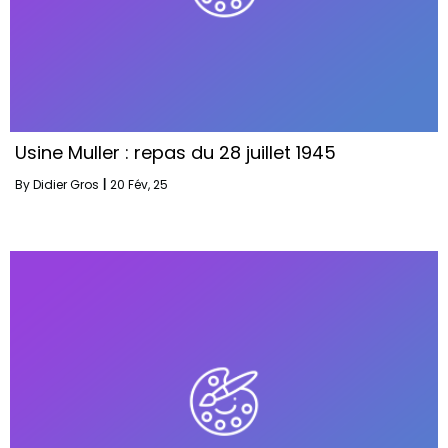
Usine Muller : repas du 28 juillet 1945
By
Didier Gros
|
20
Fév, 25