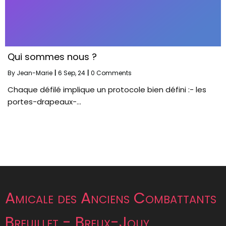
Qui sommes nous ?
By
Jean-Marie
|
6
Sep, 24
|
0 Comments
Chaque défilé implique un protocole bien défini :- les
portes-drapeaux-…
Amicale des Anciens Combattants
Breuillet - Breux-Jouy