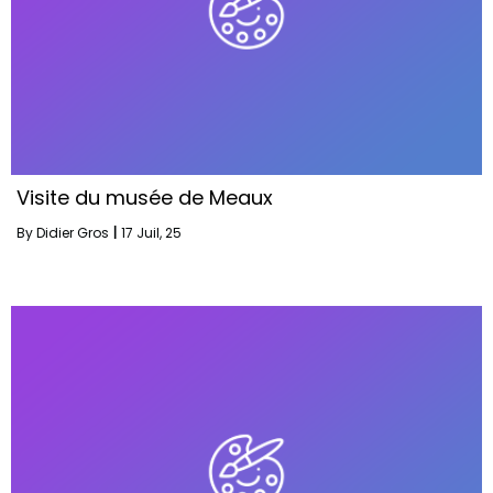
Visite du musée de Meaux
By
Didier Gros
|
17
Juil, 25