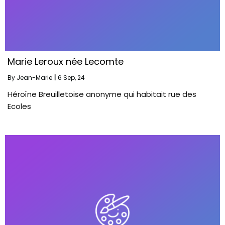
Marie Leroux née Lecomte
By
Jean-Marie
|
6
Sep, 24
Héroïne Breuilletoise anonyme qui habitait rue des
Ecoles