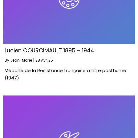
Lucien COURCIMAULT 1895 – 1944
By
Jean-Marie
|
28
Avr, 25
Médaille de la Résistance française à titre posthume
(1947)